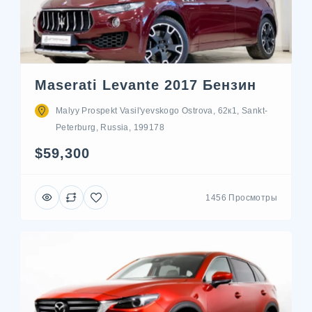
Maserati Levante 2017 Бензин
Malyy Prospekt Vasil'yevskogo Ostrova, 62к1, Sankt-
Peterburg, Russia, 199178
$59,300
1456 Просмотры