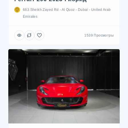
683 Sheikh Zayed Rd - Al Quoz - Dubai - United Arab
Emirates
1539 Просмотры