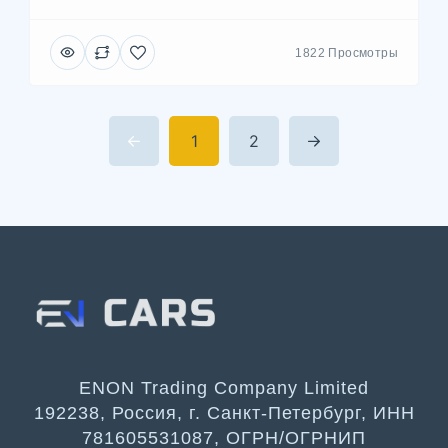
1822 Просмотры
1
2
ENON Trading Company Limited
192238, Россия, г. Санкт-Петербург, ИНН
781605531087, ОГРН/ОГРНИП