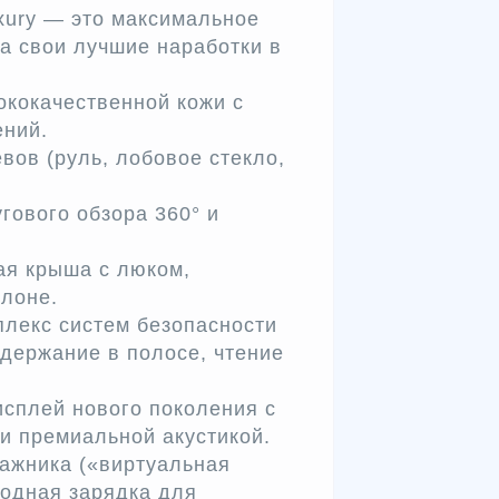
хury — это максимальное
а свои лучшие наработки в
кокачественной кожи с
ений.
вов (руль, лобовое стекло,
гового обзора 360° и
я крыша с люком,
лоне.
лекс систем безопасности
удержание в полосе, чтение
сплей нового поколения с
и премиальной акустикой.
гажника («виртуальная
водная зарядка для