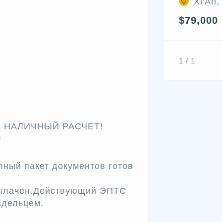
Xi'An,
$79,000
1 / 1
 НАЛИЧНЫЙ РАСЧЕТ!
*
ный пакет документов готов
оплачен.Действующий ЭПТС
адельцем.