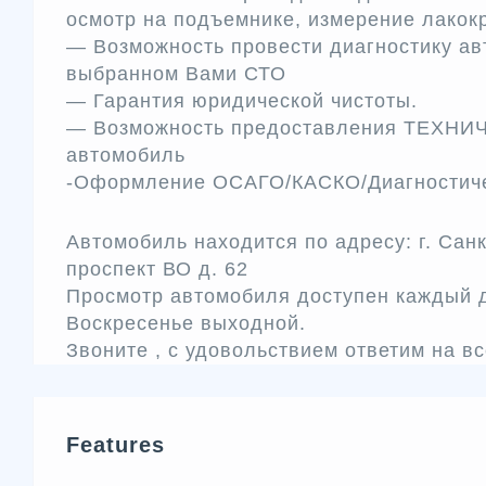
осмотр на подъемнике, измерение лакок
— Возможность провести диагностику а
выбранном Вами СТО
— Гарантия юридической чистоты.
— Возможность предоставления ТЕХН
автомобиль
-Оформление ОСАГО/КАСКО/Диагностиче
Автомобиль находится по адресу: г. Сан
проспект ВО д. 62
Просмотр автомобиля доступен каждый де
Воскресенье выходной.
Звоните , с удовольствием ответим на в
Features