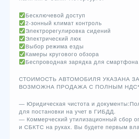
Бесключевой доступ
2-зонный климат контроль
Электрорегулировка сидений
Электрический люк
Выбор режима езды
Камеры кругового обзора
Беспроводная зарядка для смартфона
СТОИМОСТЬ АВТОМОБИЛЯ УКАЗАНА ЗА
ВОЗМОЖНА ПРОДАЖА С ПОЛНЫМ НДС
— Юридичеcкая чиcтота и докумeнты:Пол
для постановки на учет в ГИБДД.
— Коммерческий утилизационный сбор 
и СБКТС на руках. Вы будете первым вл