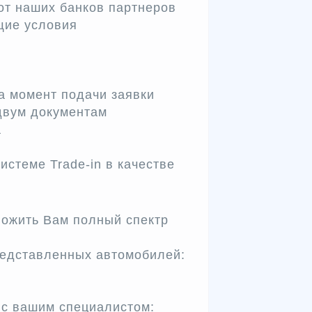
от наших банков партнеров
щие условия
на момент подачи заявки
двум документам
а
истеме Trade-in в качестве
жить Вам полный спектр
едставленных автомобилей:
 с вашим специалистом: