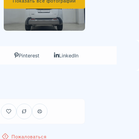
Показать все фотографии
Pinterest
LinkedIn
Пожаловаться