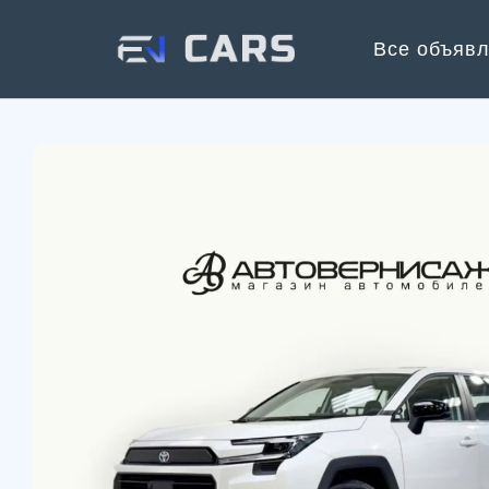
Все объяв