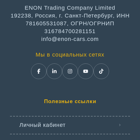
ENON Trading Company Limited
192238, Россия, г. Санкт-Петербург, ИНН
781605531087, ОГРН/ОГРНИП
316784700281151
info@enon-cars.com
Мы в социальных сетях
Полезные ссылки
Личный кабинет