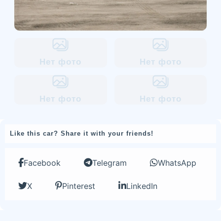
Нет фото
Нет фото
Нет фото
Нет фото
Like this car? Share it with your friends!
Facebook
Telegram
WhatsApp
X
Pinterest
LinkedIn