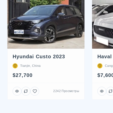
Hyundai Custo 2023
Haval
Tianjin, China
Cang
$27,700
$7,60
2242 Просмотры