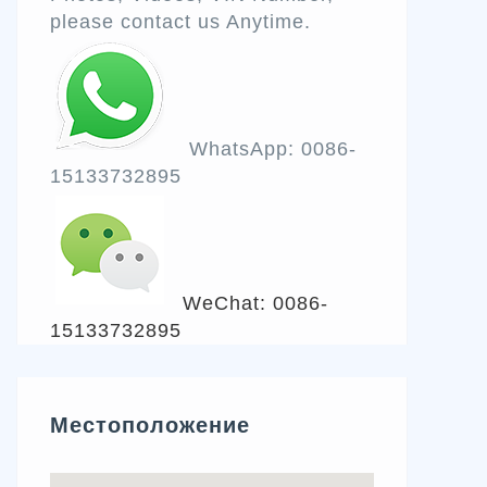
please contact us Anytime.
WhatsApp: 0086-
15133732895
WeChat: 0086-
15133732895
Местоположение