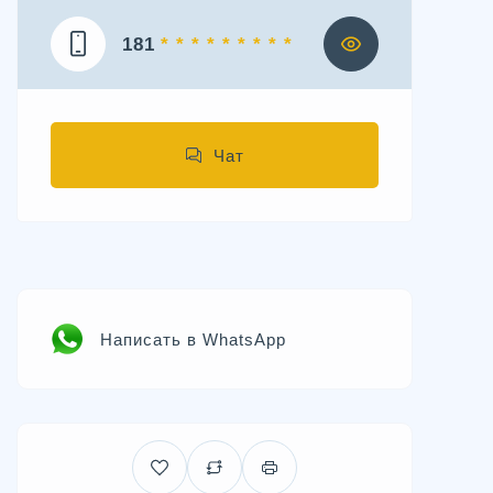
181
* * * * * * * * *
Чат
Написать в WhatsApp