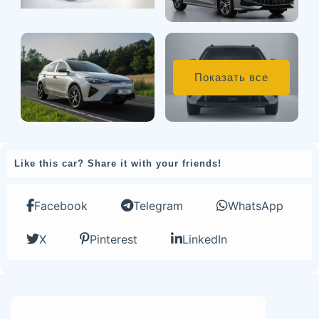
Показать все
Like this car? Share it with your friends!
Facebook
Telegram
WhatsApp
X
Pinterest
LinkedIn