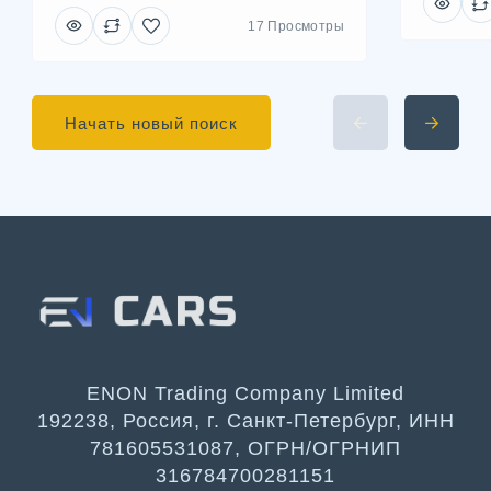
17 Просмотры
Начать новый поиск
ENON Trading Company Limited
192238, Россия, г. Санкт-Петербург, ИНН
781605531087, ОГРН/ОГРНИП
316784700281151