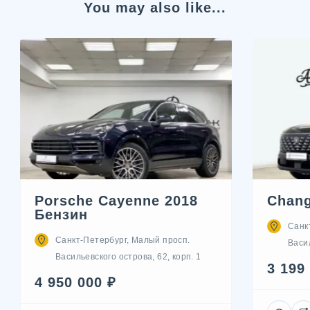
You may also like...
Porsche Cayenne 2018
Chang
Бензин
Санк
Санкт-Петербург, Малый просп.
Васил
Васильевского острова, 62, корп. 1
3 199
4 950 000 ₽