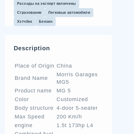
Расходы на экспорт включены
Страхование
Легковые автомобили
Хэтчбек
Бензин
Description
Place of Origin
China
Morris Garages
Brand Name
MG5
Product name
MG 5
Color
Customized
Body structure
4-door 5-seater
Max Speed
200 Km/h
engine
1.5t 173hp L4