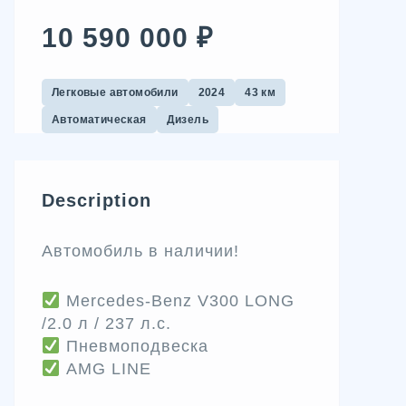
10 590 000 ₽
Легковые автомобили
2024
43 км
Автоматическая
Дизель
Description
Автомобиль в наличии!
Mеrсedеs-Bеnz V300 LОNG
/2.0 л / 237 л.с.
Пневмоподвеска
AMG LINE