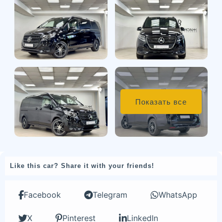
Показать все
Like this car? Share it with your friends!
Facebook
Telegram
WhatsApp
X
Pinterest
LinkedIn