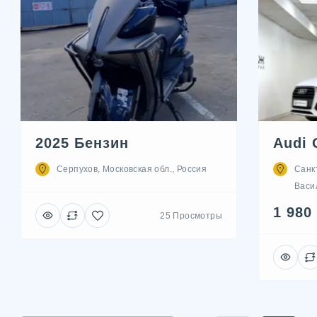
2025 Бензин
Audi 
Серпухов, Московская обл., Россия
Санк
Васил
1 980
25 Просмотры