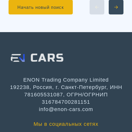
Начать новый поиск
ENON Trading Company Limited
192238, Россия, г. Санкт-Петербург, ИНН
781605531087, ОГРН/ОГРНИП
316784700281151
info@enon-cars.com
Мы в социальных сетях