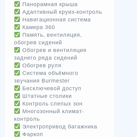
Панорамная крыша
Адаптивный круиз-контроль
Навигационная система
Камера 360
Память, вентиляция,
обогрев сидений
Обогрев и вентиляция
заднего ряда сидений
Обогрев руля
Система объёмного
звучания Burmester
Бесключевой доступ
Штатные столики
Контроль слепых зон
Многозонный климат-
контроль
Электропривод багажника
Фаркоп