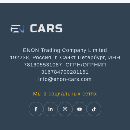
ENON Trading Company Limited
192238, Россия, г. Санкт-Петербург, ИНН
781605531087, ОГРН/ОГРНИП
316784700281151
info@enon-cars.com
Мы в социальных сетях