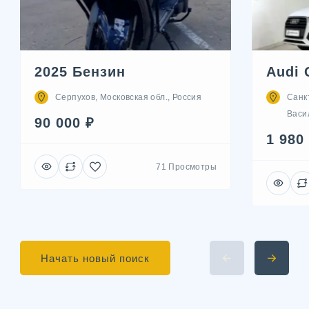
2025 Бензин
Audi 
Серпухов, Московская обл., Россия
Санк
Васил
90 000 ₽
1 980
71 Просмотры
Начать новый поиск