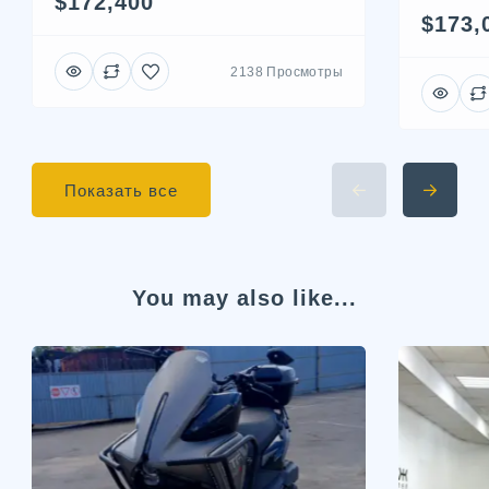
$172,400
$173,
2138 Просмотры
Показать все
You may also like...