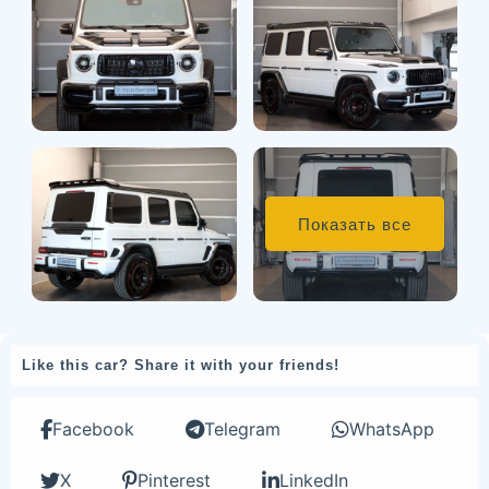
Показать все
Like this car? Share it with your friends!
Facebook
Telegram
WhatsApp
X
Pinterest
LinkedIn