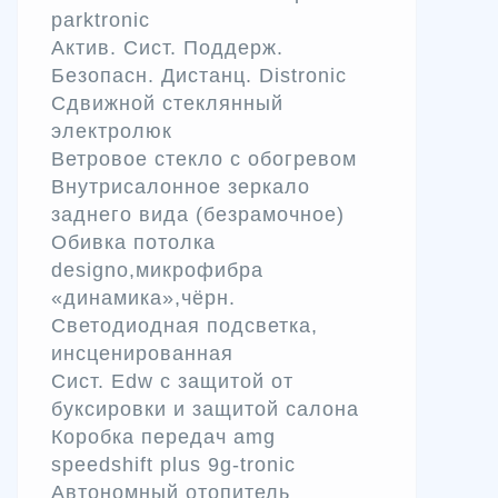
parktronic
Актив. Сист. Поддерж.
Безопасн. Дистанц. Distronic
Сдвижной стеклянный
электролюк
Ветровое стекло с обогревом
Внутрисалонное зеркало
заднего вида (безрамочное)
Обивка потолка
designo,микрофибра
«динамика»,чёрн.
Светодиодная подсветка,
инсценированная
Сист. Edw с защитой от
буксировки и защитой салона
Коробка передач amg
speedshift plus 9g-tronic
Автономный отопитель