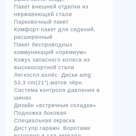
Пакет внешней отделки из
нержавеющей стали
Парковочный пакет
Комфорт-пакет для сидений,
расширенный
Пакет беспроводных
коммуникаций «премиум»
Кожух запасного колеса из
высокосортной стали
Легкоспл.колёс. Диски amg
53,3 cm(21″),матов.чёрн.
Система контроля давления в
шинах
Дизайн «встречные складки»
Подножка боковая
Специальная окраска
Дист.упр.гаражн. Воротами
встроено в сал.зеркало