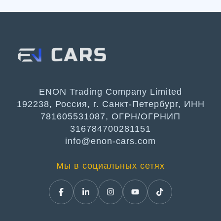
ENON Trading Company Limited
192238, Россия, г. Санкт-Петербург, ИНН
781605531087, ОГРН/ОГРНИП
316784700281151
info@enon-cars.com
Мы в социальных сетях