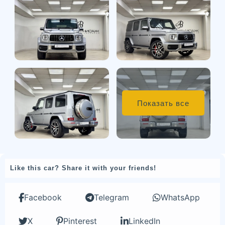
Показать все
Like this car? Share it with your friends!
Facebook
Telegram
WhatsApp
X
Pinterest
LinkedIn