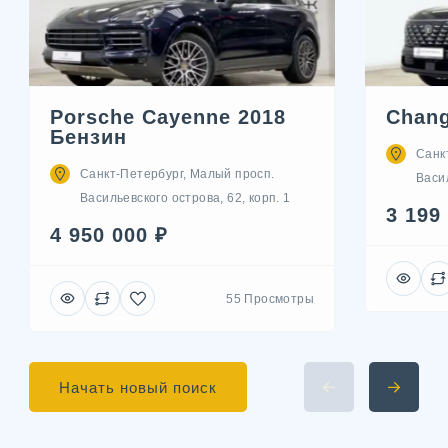
Porsche Cayenne 2018
Chang
Бензин
Санк
Санкт-Петербург, Малый просп.
Васил
Васильевского острова, 62, корп. 1
3 199
4 950 000 ₽
55 Просмотры
Начать новый поиск