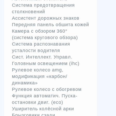
Система предотвращения
столкновений
Ассистент дорожных знаков
Передняя панель обшита кожей
Камера с обзором 360°
(система кругового обзора)
Система распознавания
усталости водителя
Сист. Интеллект. Управл.
Головным освещением (ihc)
Рулевое колесо amg,
модификация «карбон/
динамика»
Рулевое колесо с обогревом
Функция автоматич. Пуска-
остановки двиг. (eco)
Уширитель колёсной арки
Брызговики сзади