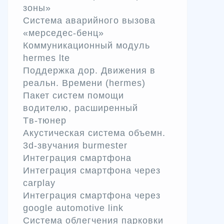
зоны»
Система аварийного вызова
«мерседес-бенц»
Коммуникационный модуль
hermes lte
Поддержка дор. Движения в
реальн. Времени (hermes)
Пакет систем помощи
водителю, расширенный
Tв-тюнер
Акустическая система объемн.
3d-звучания burmester
Интеграция смартфона
Интеграция смартфона через
carplay
Интеграция смартфона через
google automotive link
Система облегчения парковки