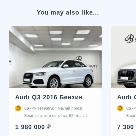
You may also like...
Audi Q3 2016 Бензин
Audi 
Санкт-Петербург, Малый просп.
Санк
Васильевского острова, 62, корп. 1
Васил
1 980 000 ₽
7 300