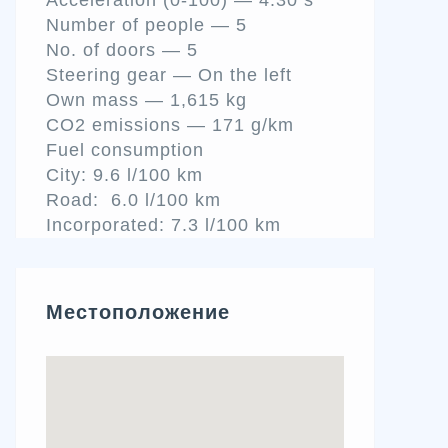
Number of people — 5
No. of doors — 5
Steering gear — On the left
Own mass — 1,615 kg
CO2 emissions — 171 g/km
Fuel consumption
City: 9.6 l/100 km
Road: 6.0 l/100 km
Incorporated: 7.3 l/100 km
Местоположение