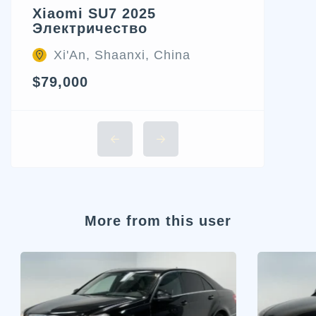
Xiaomi SU7 2025
Электричество
Xi'An, Shaanxi, China
$79,000
More from this user