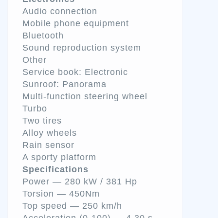
Audio connection
Mobile phone equipment
Bluetooth
Sound reproduction system
Other
Service book: Electronic
Sunroof: Panorama
Multi-function steering wheel
Turbo
Two tires
Alloy wheels
Rain sensor
A sporty platform
Specifications
Power — 280 kW / 381 Hp
Torsion — 450Nm
Top speed — 250 km/h
Acceleration (0-100) — 4.30 s