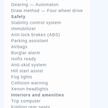
Gearing — Automaton
Draw method — Four wheel drive
Safety
Stability control system
Immobilizer
Anti-lock brakes (ABS)
Parking assistant
Airbags
Burglar alarm
Isofix ready
Anti-skid system
Hill start assist
Fog lights
Collision warning
Xenon headlights
Interiors and amenities
Trip computer
Folding rear seats