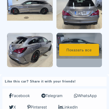
Показать все
Like this car? Share it with your friends!
Facebook
Telegram
WhatsApp
X
Pinterest
LinkedIn