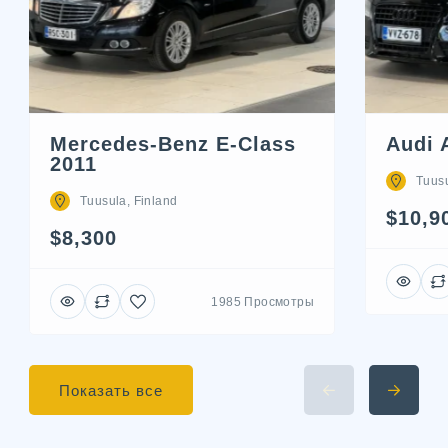
Mercedes-Benz E-Class
Audi 
2011
Tuusu
Tuusula, Finland
$10,9
$8,300
1985 Просмотры
Показать все