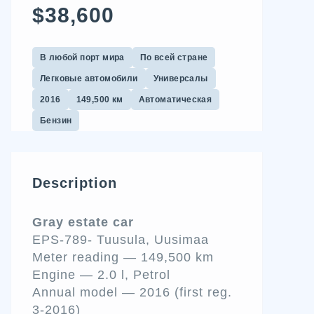
$38,600
В любой порт мира
По всей стране
Легковые автомобили
Универсалы
2016
149,500 км
Автоматическая
Бензин
Description
Gray estate car
EPS-789- Tuusula, Uusimaa
Meter reading — 149,500 km
Engine — 2.0 l, Petrol
Annual model — 2016 (first reg.
3-2016)