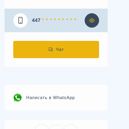
447
* * * * * * * * *
Чат
Написать в WhatsApp