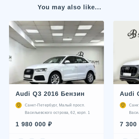
You may also like...
Audi Q3 2016 Бензин
Audi 
Санкт-Петербург, Малый просп.
Санк
Васильевского острова, 62, корп. 1
Васил
1 980 000 ₽
7 300