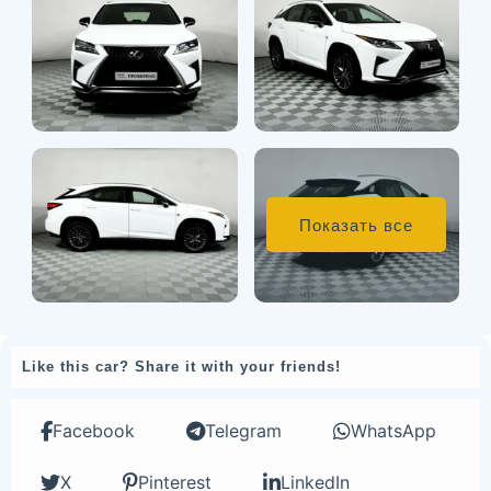
Показать все
Like this car? Share it with your friends!
Facebook
Telegram
WhatsApp
X
Pinterest
LinkedIn