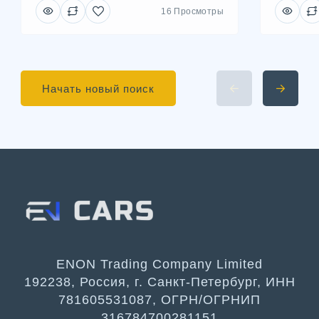
16 Просмотры
Начать новый поиск
ENON Trading Company Limited
192238, Россия, г. Санкт-Петербург, ИНН
781605531087, ОГРН/ОГРНИП
316784700281151