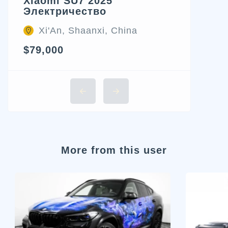
Xiaomi SU7 2025
Электричество
Xi'An, Shaanxi, China
$79,000
More from this user