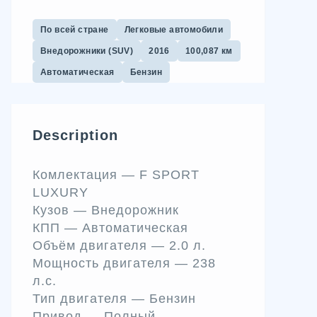
По всей стране
Легковые автомобили
Внедорожники (SUV)
2016
100,087 км
Автоматическая
Бензин
Description
Комлектация —
F SPORT
LUXURY
Кузов —
Внедорожник
КПП —
Автоматическая
Объём двигателя —
2.0 л.
Мощность двигателя —
238
л.c.
Тип двигателя —
Бензин
Привод —
Полный