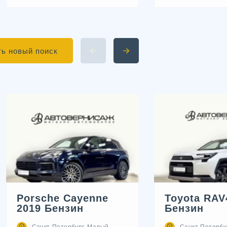
ь новый поиск
Porsche Cayenne
Toyota RAV
2019 Бензин
Бензин