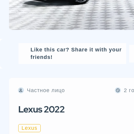
Like this car? Share it with your
friends!
Частное лицо
2 г
Lexus 2022
Lexus