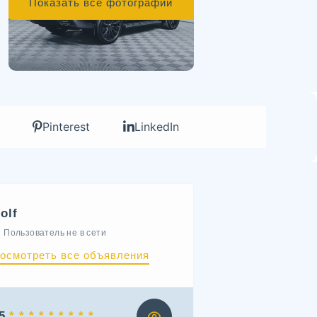
Показать все фотографии
Pinterest
LinkedIn
olf
Пользователь не в сети
осмотреть все объявления
5
* * * * * * * * *