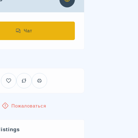
Чат
Пожаловаться
listings