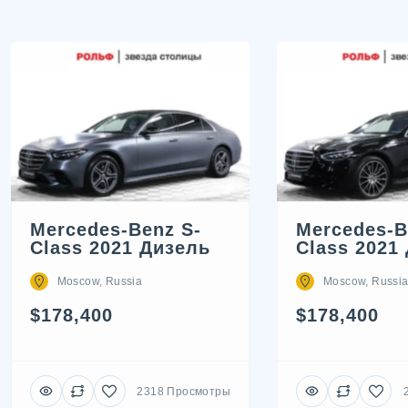
Mercedes-Benz S-
Mercedes-B
Class 2021 Дизель
Class 2021
Moscow, Russia
Moscow, Russi
$178,400
$178,400
2318 Просмотры