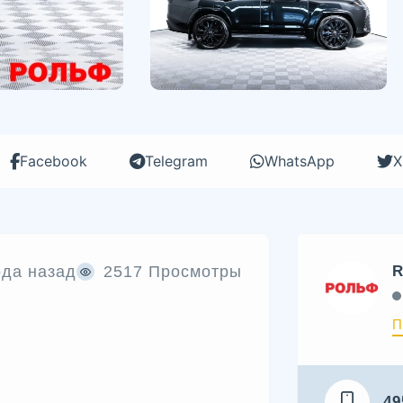
Facebook
Telegram
WhatsApp
X
ода назад
2517 Просмотры
R
П
49