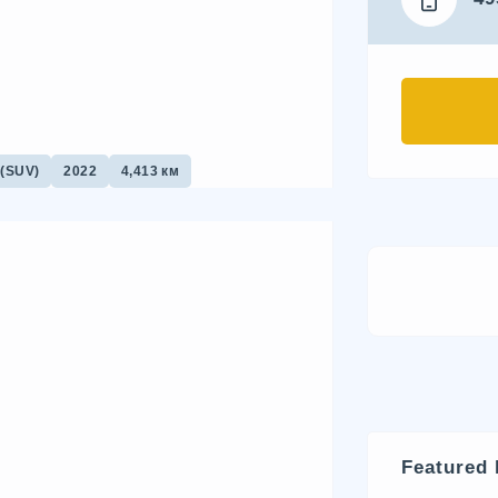
(SUV)
2022
4,413 км
Featured 