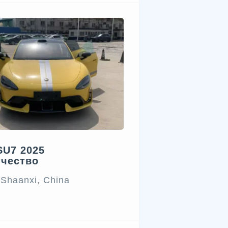
SU7 2025
ичество
 Shaanxi, China