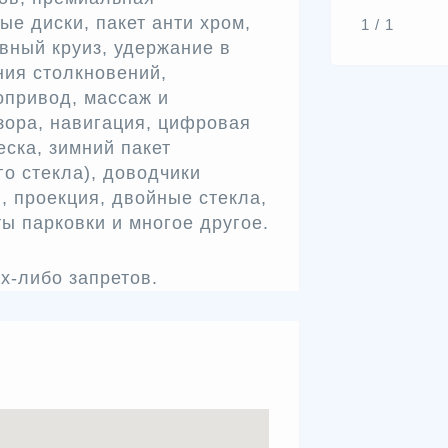
ые диски, пакет анти хром,
1 / 1
вный круиз, удержание в
ия столкновений,
опривод, массаж и
зора, навигация, цифровая
ска, зимний пакет
го стекла), доводчики
, проекция, двойные стекла,
ы парковки и многое другое.
х-либо запретов.