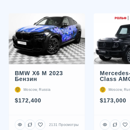
BMW X6 M 2023
Mercedes
Бензин
Class AM
Moscow, Russia
Moscow, Rus
$172,400
$173,000
2131 Просмотры