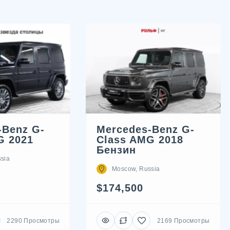
-Benz G-
Mercedes-Benz G-
G 2021
Class AMG 2018
Бензин
sia
Moscow, Russia
$174,500
2290 Просмотры
2169 Просмотры