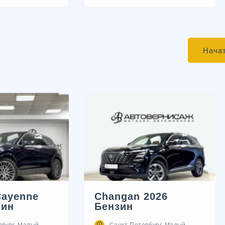
Начат
Cayenne
Changan 2026
зин
Бензин