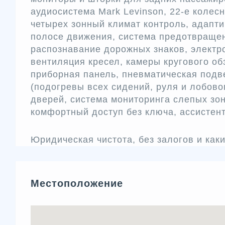
аудиосистема Mark Levinson, 22-е колесн
четырех зонный климат контроль, адапти
полосе движения, система предотвращен
распознавание дорожных знаков, электр
вентиляция кресел, камеры кругового об
приборная панель, пневматическая подве
(подогревы всех сидений, руля и лобово
дверей, система мониторинга слепых зон
комфортный доступ без ключа, ассистент
Юридическая чистота, без залогов и каки
Местоположение