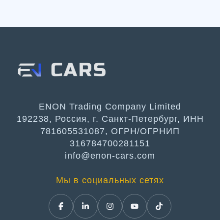
ENON Trading Company Limited
192238, Россия, г. Санкт-Петербург, ИНН
781605531087, ОГРН/ОГРНИП
316784700281151
info@enon-cars.com
Мы в социальных сетях