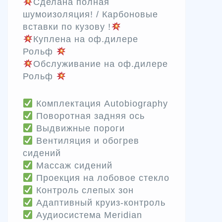
Сделана полная
шумоизоляция! / Карбоновые
вставки по кузову !
Куплена на оф.дилере
Рольф
Обслуживание на оф.дилере
Рольф
Комплектация Autobiography
Поворотная задняя ось
Выдвижные пороги
Вентиляция и обогрев
сидений
Массаж сидений
Проекция на лобовое стекло
Контроль слепых зон
Адаптивный круиз-контроль
Аудиосистема Meridian