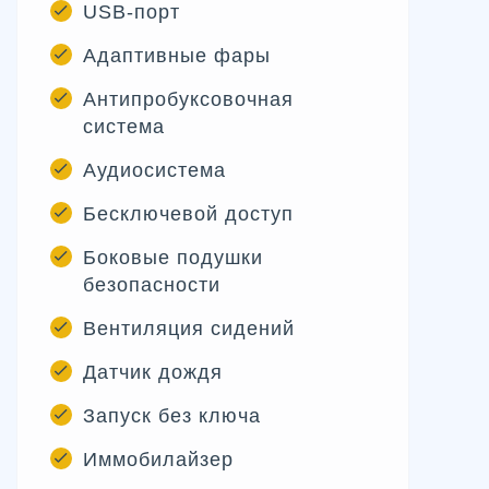
USB-порт
Адаптивные фары
Антипробуксовочная
система
Аудиосистема
Бесключевой доступ
Боковые подушки
безопасности
Вентиляция сидений
Датчик дождя
Запуск без ключа
Иммобилайзер