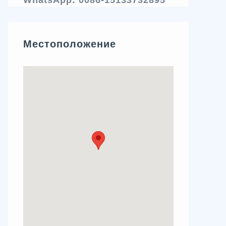
WhatsApp: 0086-15133732895
Местоположение