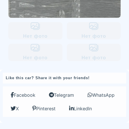
Нет фото
Нет фото
Нет фото
Нет фото
Like this car? Share it with your friends!
Facebook
Telegram
WhatsApp
X
Pinterest
LinkedIn