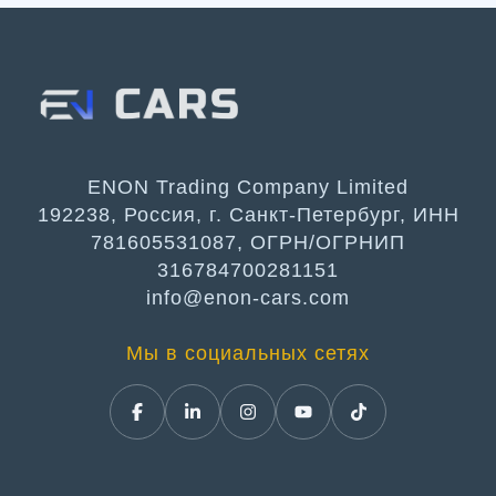
ENON Trading Company Limited
192238, Россия, г. Санкт-Петербург, ИНН
781605531087, ОГРН/ОГРНИП
316784700281151
info@enon-cars.com
Мы в социальных сетях