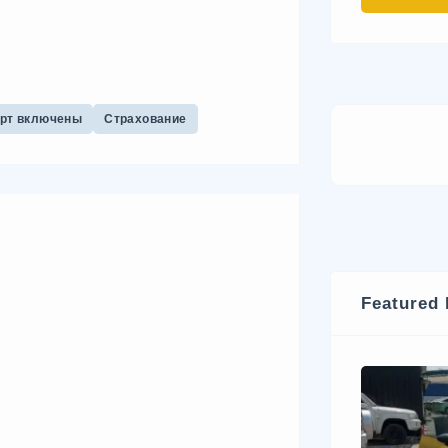
орт включены
Страхование
Featured 