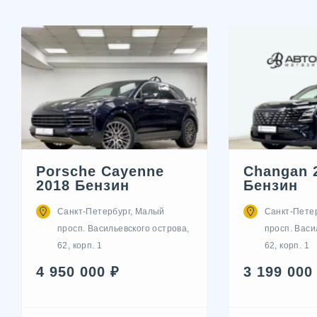
Porsche Cayenne
Changan 
2018 Бензин
Бензин
Санкт-Петербург, Малый
Санкт-Пете
просп. Васильевского острова,
просп. Васи
62, корп. 1
62, корп. 1
4 950 000 ₽
3 199 000