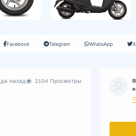
Facebook
Telegram
WhatsApp
X
ода назад
2104 Просмотры
B
П