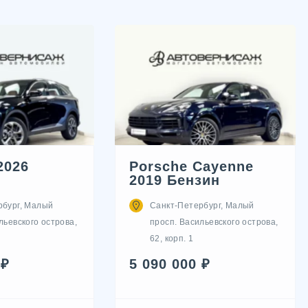
2026
Porsche Cayenne
2019 Бензин
рбург, Малый
Санкт-Петербург, Малый
льевского острова,
просп. Васильевского острова,
62, корп. 1
 ₽
5 090 000 ₽