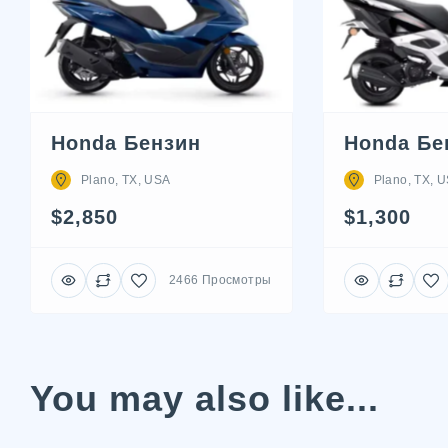
Honda Бензин
Honda Бе
Plano, TX, USA
Plano, TX, 
$2,850
$1,300
2466 Просмотры
You may also like...