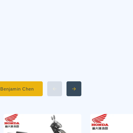
 Benjamin Chen