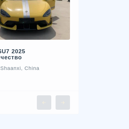
SU7 2025
ичество
 Shaanxi, China