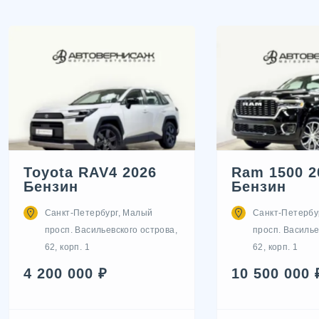
Toyota RAV4 2026
Ram 1500 2
Бензин
Бензин
Санкт-Петербург, Малый
Санкт-Петербу
просп. Васильевского острова,
просп. Василье
62, корп. 1
62, корп. 1
4 200 000 ₽
10 500 000 