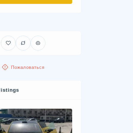
Пожаловаться
listings