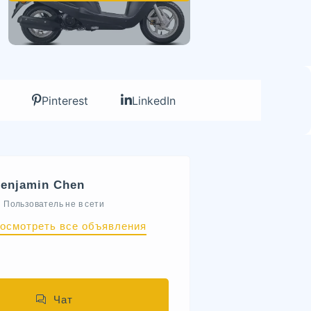
Pinterest
LinkedIn
enjamin Chen
Пользователь не в сети
осмотреть все объявления
Чат