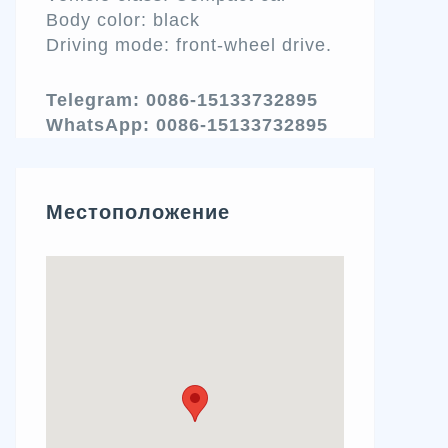
Body color: black
Driving mode: front-wheel drive.
Telegram: 0086-15133732895
WhatsApp: 0086-15133732895
Местоположение