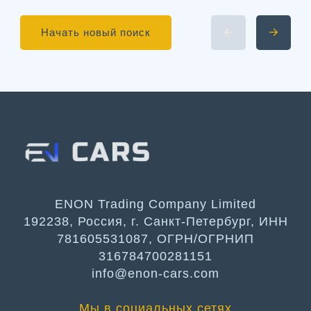
Начать новый поиск
ENON Trading Company Limited
192238, Россия, г. Санкт-Петербург, ИНН
781605531087, ОГРН/ОГРНИП
316784700281151
info@enon-cars.com
Мы в социальных сетях