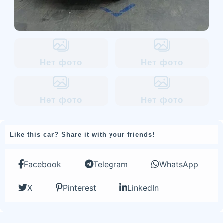
Нет фото
Нет фото
Нет фото
Нет фото
Like this car? Share it with your friends!
Facebook
Telegram
WhatsApp
X
Pinterest
LinkedIn