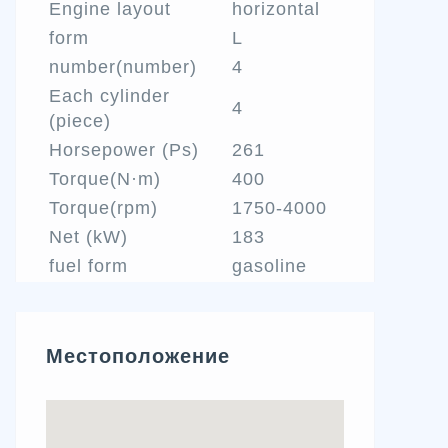
Engine layout
horizontal
form
L
number(number)
4
Each cylinder
4
(piece)
Horsepower (Ps)
261
Torque(N·m)
400
Torque(rpm)
1750-4000
Net (kW)
183
fuel form
gasoline
Местоположение