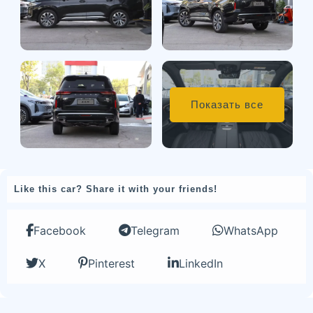
Показать все
Like this car? Share it with your friends!
Facebook
Telegram
WhatsApp
X
Pinterest
LinkedIn