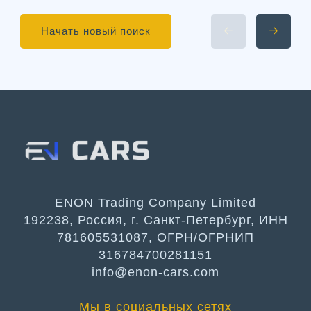
Начать новый поиск
ENON Trading Company Limited
192238, Россия, г. Санкт-Петербург, ИНН
781605531087, ОГРН/ОГРНИП
316784700281151
info@enon-cars.com
Мы в социальных сетях