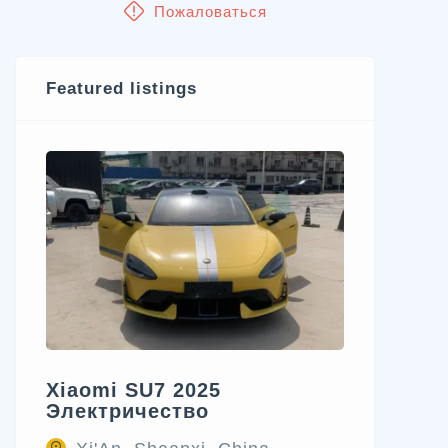
Пожаловаться
Featured listings
Xiaomi SU7 2025
Электричество