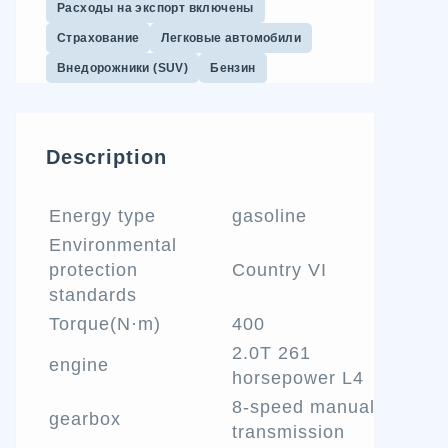
Расходы на экспорт включены
Страхование
Легковые автомобили
Внедорожники (SUV)
Бензин
Description
Energy type
gasoline
Environmental
protection
Country VI
standards
Torque(N·m)
400
2.0T 261
engine
horsepower L4
8-speed manual
gearbox
transmission