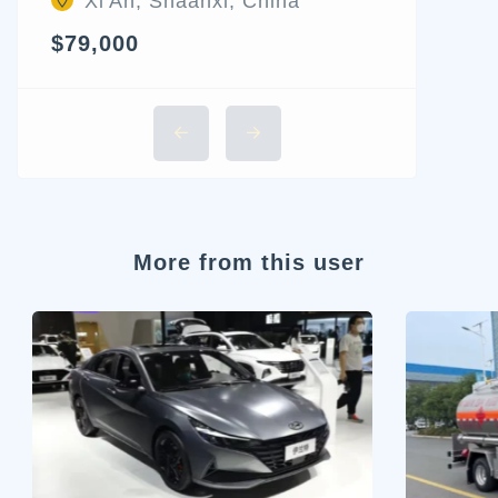
Xi'An, Shaanxi, China
$79,000
More from this user