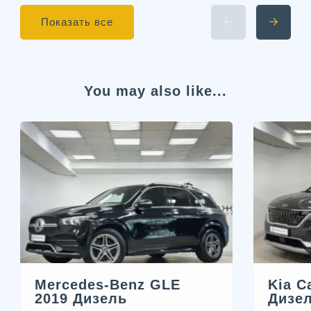
Показать все
You may also like...
Mercedes-Benz GLE
Kia C
2019 Дизель
Дизе