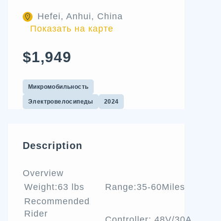
Hefei, Anhui, China
Показать на карте
$1,949
Микромобильность
Электровелосипеды
2024
Description
Overview
Weight:63 lbs
Range:35-60Miles
Recommended
Rider
Controller: 48V/30A