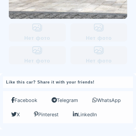
Нет фото
Нет фото
Нет фото
Нет фото
Like this car? Share it with your friends!
Facebook
Telegram
WhatsApp
X
Pinterest
LinkedIn