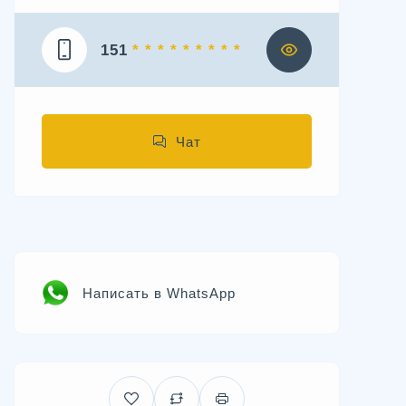
151
* * * * * * * * *
Чат
Написать в WhatsApp