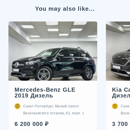
You may also like...
Mercedes-Benz GLE
Kia C
2019 Дизель
Дизе
Санкт-Петербург, Малый просп.
Санк
Васильевского острова, 62, корп. 1
Васил
6 200 000 ₽
3 700