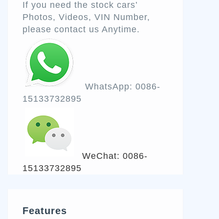
If you need the stock cars’
Photos, Videos, VIN Number,
please contact us Anytime.
WhatsApp: 0086-
15133732895
WeChat: 0086-
15133732895
Features