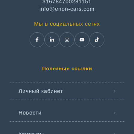
316784700281151
info@enon-cars.com
Мы в социальных сетях
Полезные ссылки
Личный кабинет
Новости