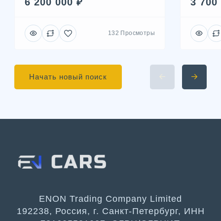
6 200 000 ₽
3 700
132 Просмотры
Начать новый поиск
ENON Trading Company Limited
192238, Россия, г. Санкт-Петербург, ИНН