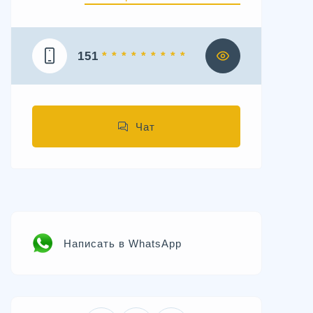
151
* * * * * * * * *
Чат
Написать в WhatsApp