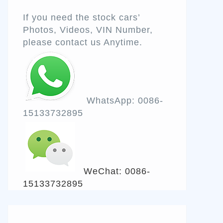
If you need the stock cars’
Photos, Videos, VIN Number,
please contact us Anytime.
WhatsApp: 0086-
15133732895
WeChat: 0086-
15133732895