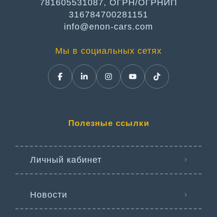
781605531087, ОГРН/ОГРНИП
316784700281151
info@enon-cars.com
Мы в социальных сетях
Полезные ссылки
Личный кабинет
Новости