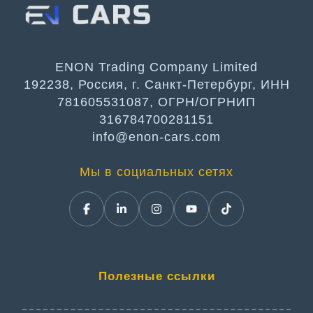
ENON Trading Company Limited
192238, Россия, г. Санкт-Петербург, ИНН
781605531087, ОГРН/ОГРНИП
316784700281151
info@enon-cars.com
Мы в социальных сетях
Полезные ссылки