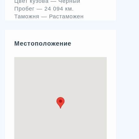
Цвет кузова —
Чёрный
Пробег —
24 094 км.
Таможня —
Растаможен
Местоположение