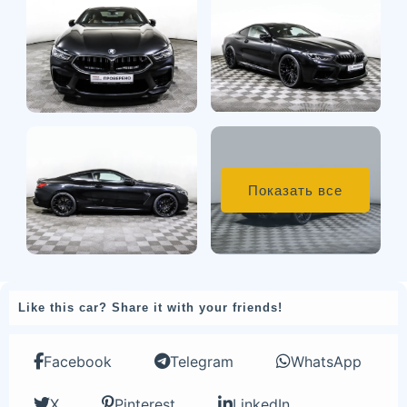
Показать все
Like this car? Share it with your friends!
Facebook
Telegram
WhatsApp
X
Pinterest
LinkedIn