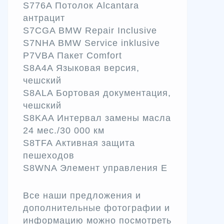
S776A Потолок Alcantara
антрацит
S7CGA BMW Repair Inclusive
S7NHA BMW Service inklusive
P7VBA Пакет Comfort
S8A4A Языковая версия,
чешский
S8ALA Бортовая документация,
чешский
S8KAA Интервал замены масла
24 мес./30 000 км
S8TFA Активная защита
пешеходов
S8WNA Элемент управления Е
Все наши предложения и
дополнительные фотографии и
информацию можно посмотреть