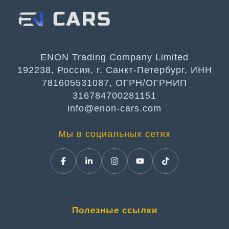
ENON Trading Company Limited
192238, Россия, г. Санкт-Петербург, ИНН
781605531087, ОГРН/ОГРНИП
316784700281151
info@enon-cars.com
Мы в социальных сетях
Полезные ссылки