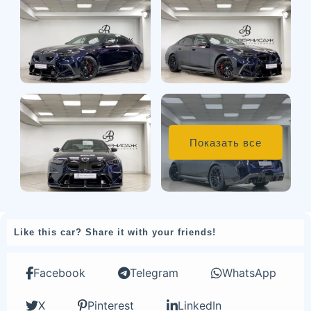
Показать все
Like this car? Share it with your friends!
Facebook
Telegram
WhatsApp
X
Pinterest
LinkedIn