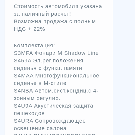
Стоимость автомобиля указана
за наличный расчет!
Возможна продажа с полным
НДС + 22%
Комплектация:
S3MFA Фонари М Shadow Line
S459A Эл.рег.положения
сиденья с функц.памяти
S4MAA Многофункциональное
сиденье в M-стиле
S4NBA Автом.сист.кондиц.с 4-
зонным регулир.
S4U9A Акустическая защита
пешеходов
S4URA Сопровождающее
освещение салона