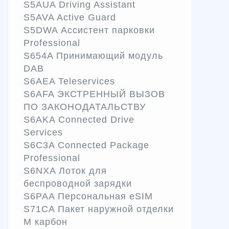
S5AUA Driving Assistant
S5AVA Active Guard
S5DWA Ассистент парковки
Professional
S654A Принимающий модуль
DAB
S6AEA Teleservices
S6AFA ЭКСТРЕННЫЙ ВЫЗОВ
ПО ЗАКОНОДАТАЛЬСТВУ
S6AKA Connected Drive
Services
S6C3A Connected Package
Professional
S6NXA Лоток для
беспроводной зарядки
S6PAA Персональная eSIM
S71CA Пакет наружной отделки
M карбон