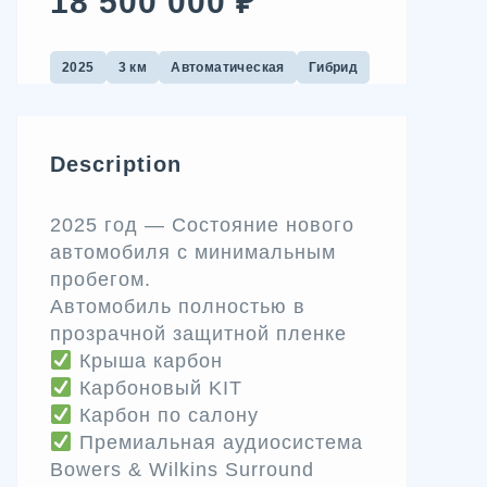
18 500 000 ₽
2025
3 км
Автоматическая
Гибрид
Description
2025 год — Состояние нового
автомобиля с минимальным
пробегом.
Автомобиль полностью в
прозрачной защитной пленке
Крыша карбон
Карбоновый KIT
Карбон по салону
Премиальная аудиосистема
Bowers & Wilkins Surround