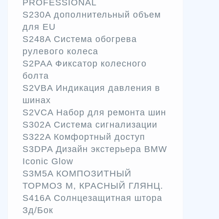
PROFESSIONAL
S230A дополнительный объем
для EU
S248A Система обогрева
рулевого колеса
S2PAA Фиксатор колесного
болта
S2VBA Индикация давления в
шинах
S2VCA Набор для ремонта шин
S302A Система сигнализации
S322A Комфортный доступ
S3DPA Дизайн экстерьера BMW
Iconic Glow
S3M5A КОМПОЗИТНЫЙ
ТОРМОЗ M, КРАСНЫЙ ГЛЯНЦ.
S416A Солнцезащитная штора
Зд/Бок