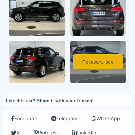
Показать все
Like this car? Share it with your friends!
Facebook
Telegram
WhatsApp
X
Pinterest
LinkedIn