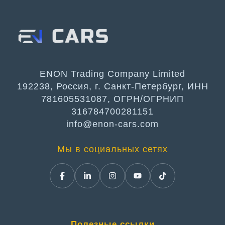
ENON Trading Company Limited
192238, Россия, г. Санкт-Петербург, ИНН
781605531087, ОГРН/ОГРНИП
316784700281151
info@enon-cars.com
Мы в социальных сетях
Полезные ссылки