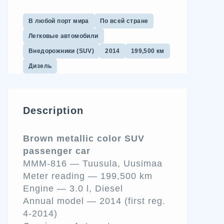
В любой порт мира
По всей стране
Легковые автомобили
Внедорожники (SUV)
2014
199,500 км
Дизель
Description
Brown metallic color SUV
passenger car
MMM-816
— Tuusula, Uusimaa
Meter reading — 199,500 km
Engine — 3.0 l, Diesel
Annual model — 2014 (first reg.
4-2014)