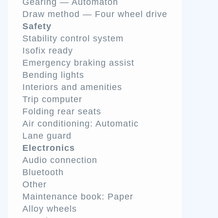
Gearing — Automaton
Draw method — Four wheel drive
Safety
Stability control system
Isofix ready
Emergency braking assist
Bending lights
Interiors and amenities
Trip computer
Folding rear seats
Air conditioning: Automatic
Lane guard
Electronics
Audio connection
Bluetooth
Other
Maintenance book: Paper
Alloy wheels