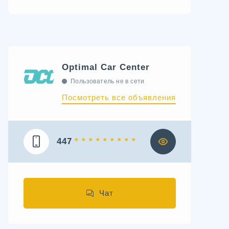
Optimal Car Center
Пользователь не в сети
Посмотреть все объявления
447
* * * * * * * * *
Чат