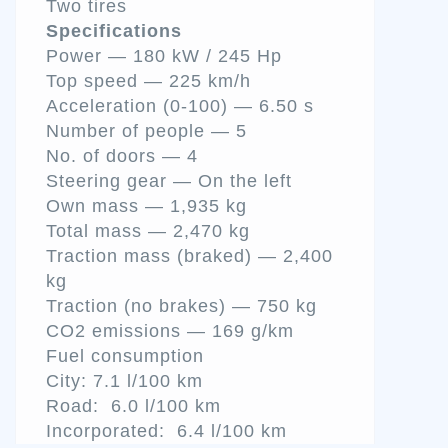
Two tires
Specifications
Power — 180 kW / 245 Hp
Top speed — 225 km/h
Acceleration (0-100) — 6.50 s
Number of people — 5
No. of doors — 4
Steering gear — On the left
Own mass — 1,935 kg
Total mass — 2,470 kg
Traction mass (braked) — 2,400
kg
Traction (no brakes) — 750 kg
CO2 emissions — 169 g/km
Fuel consumption
City: 7.1 l/100 km
Road: 6.0 l/100 km
Incorporated: 6.4 l/100 km