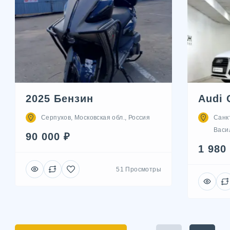
2025 Бензин
Audi 
Серпухов, Московская обл., Россия
Санк
Васил
90 000 ₽
1 980
51 Просмотры