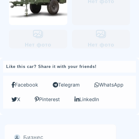
Нет фото
Нет фото
Нет фото
Like this car? Share it with your friends!
Facebook
Telegram
WhatsApp
X
Pinterest
LinkedIn
Бизнес