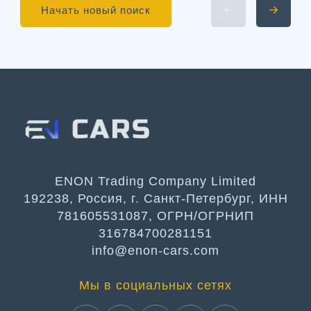
Начать новый поиск
ENON Trading Company Limited
192238, Россия, г. Санкт-Петербург, ИНН
781605531087, ОГРН/ОГРНИП
316784700281151
info@enon-cars.com
Мы в социальных сетях