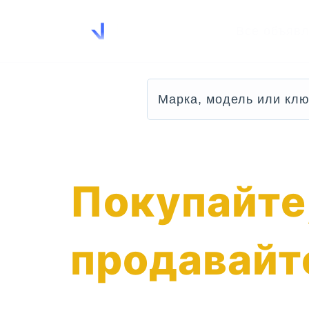
Все объяв
Покупайте
продавайт