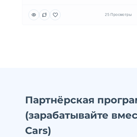
25 Просмотры
Партнёрская прогр
(зарабатывайте вме
Cars)