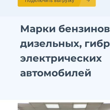
Подключить выгрузку
Марки бензинов
дизельных, гиб
электрических
автомобилей