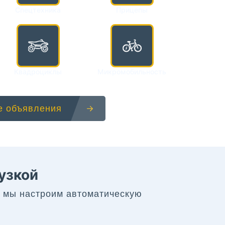
Спецтехника
Прицепы
Квадроциклы
Микромобильность
е объявления
узкой
— мы настроим автоматическую