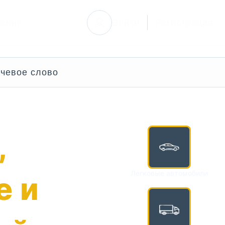
ления
Войти
Регистрация
,
Легковые автомобили
е и