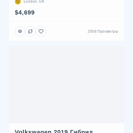
London, UK
$4,699
2058 Просмотры
Volkswagen 2019 Гибрид