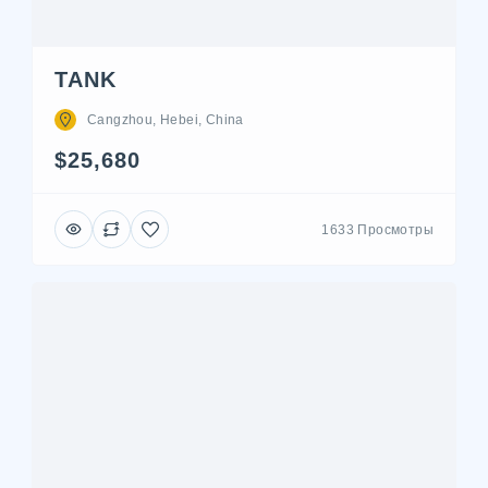
TANK
Cangzhou, Hebei, China
$25,680
1633 Просмотры