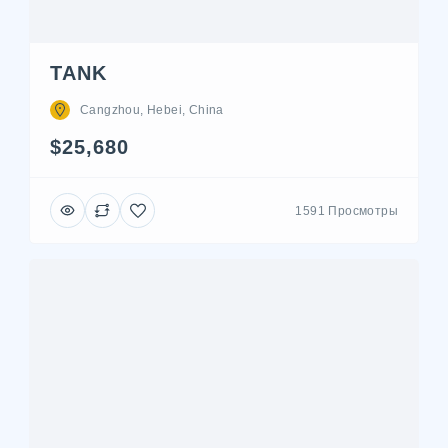
TANK
Cangzhou, Hebei, China
$25,680
1591 Просмотры